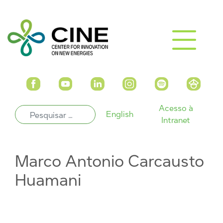
Acesso à
English
Intranet
Marco Antonio Carcausto
Huamani