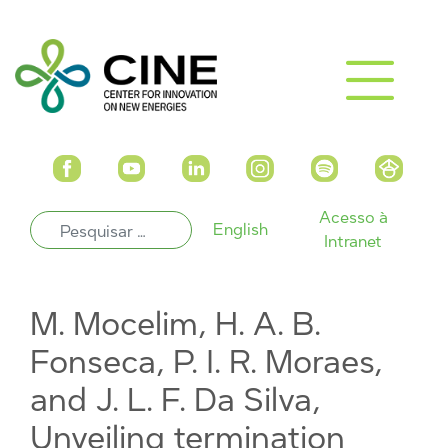
Acesso à
English
Intranet
M. Mocelim, H. A. B.
Fonseca, P. I. R. Moraes,
and J. L. F. Da Silva,
Unveiling termination