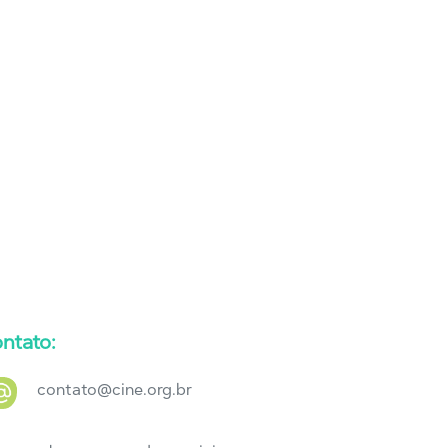
ntato:
contato@cine.org.br