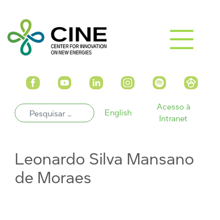
Acesso à
English
Intranet
Leonardo Silva Mansano
de Moraes