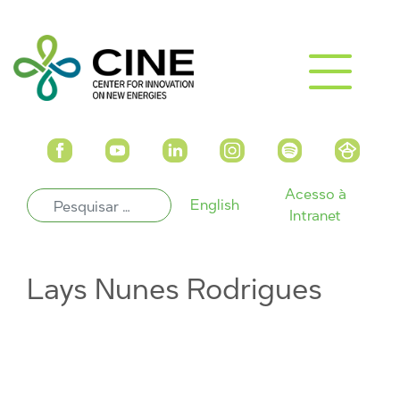
Acesso à
English
Intranet
Lays Nunes Rodrigues