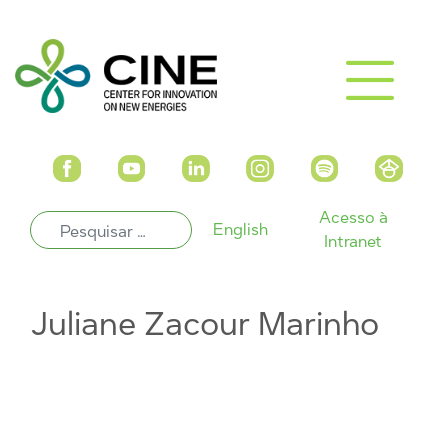
Acesso à
English
Intranet
Juliane Zacour Marinho