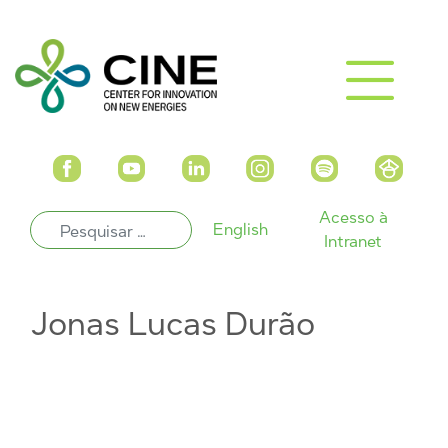
Acesso à
English
Intranet
Jonas Lucas Durão