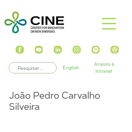
Acesso à
English
Intranet
João Pedro Carvalho
Silveira