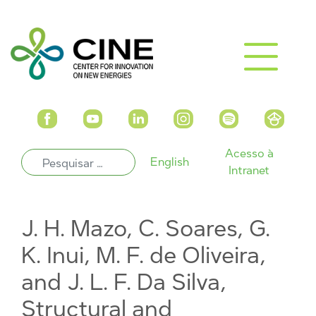
Acesso à
English
Intranet
J. H. Mazo, C. Soares, G.
K. Inui, M. F. de Oliveira,
and J. L. F. Da Silva,
Structural and