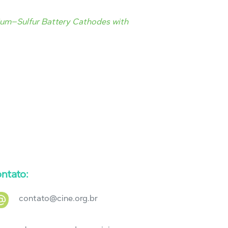
hium–Sulfur Battery Cathodes with
ntato:
contato@cine.org.br