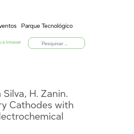
ventos
Parque Tecnológico
 à Intranet
 Silva, H. Zanin.
ry Cathodes with
lectrochemical