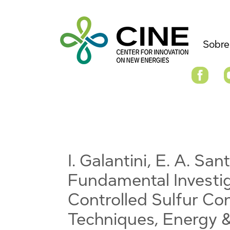
Sobre
I. Galantini, E. A. San
Fundamental Investig
Controlled Sulfur Co
Techniques, Energy 