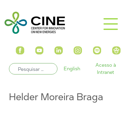
Acesso à
English
Intranet
Helder Moreira Braga