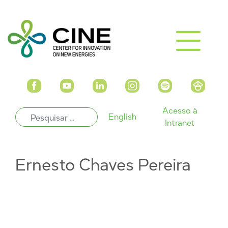
Acesso à
English
Intranet
Ernesto Chaves Pereira