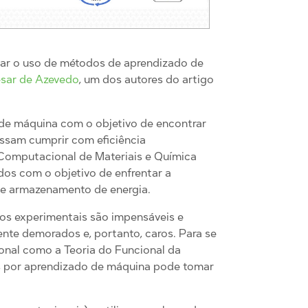
nar o uso de métodos de aprendizado de
esar de Azevedo
, um dos autores do artigo
 de máquina com o objetivo de encontrar
ssam cumprir com eficiência
 Computacional de Materiais e Química
os com o objetivo de enfrentar a
o e armazenamento de energia.
dos experimentais são impensáveis e
ente demorados e, portanto, caros. Para se
onal como a Teoria do Funcional da
os por aprendizado de máquina pode tomar