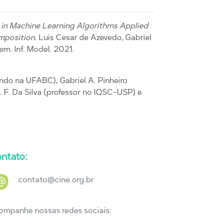
n in Machine Learning Algorithms Applied
mposition
. Luis Cesar de Azevedo, Gabriel
hem. Inf. Model. 2021.
ndo na UFABC), Gabriel A. Pinheiro
 F. Da Silva (professor no IQSC-USP) e
ntato:
contato@cine.org.br
ompanhe nossas redes sociais: