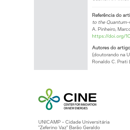
Referência do art
to the Quantum-
A. Pinheiro, Marco
https://doi.org/1
Autores do arti
(doutorando na UN
Ronaldo C. Prati
UNICAMP - Cidade Universitária
"Zeferino Vaz" Barão Geraldo