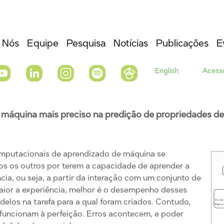
 Nós
Equipe
Pesquisa
Notícias
Publicações
E
English
Acesso
máquina mais preciso na predição de propriedades de
mputacionais de aprendizado de máquina se
s os outros por terem a capacidade de aprender a
ncia, ou seja, a partir da interação com um conjunto de
ior a experiência, melhor é o desempenho desses
elos na tarefa para a qual foram criados. Contudo,
funcionam à perfeição. Erros acontecem, e poder