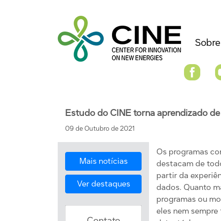
Sobre
Estudo do CINE torna aprendizado de 
09 de Outubro de 2021
Os programas co
Mais notícias
destacam de todo
partir da experiê
Ver destaques
dados. Quanto ma
programas ou mod
eles nem sempre 
Contato