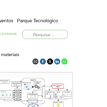
ventos
Parque Tecnológico
 à Intranet
 materiais