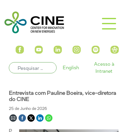
Acesso à
English
Intranet
Entrevista com Pauline Boeira, vice-diretora
do CINE
25 de Junho de 2026
P