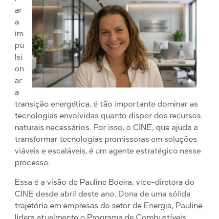
ar
a
im
pu
lsi
on
ar
a
transição energética, é tão importante dominar as
tecnologias envolvidas quanto dispor dos recursos
naturais necessários. Por isso, o CINE, que ajuda a
transformar tecnologias promissoras em soluções
viáveis e escaláveis, é um agente estratégico nesse
processo.
Essa é a visão de Pauline Boeira, vice-diretora do
CINE desde abril deste ano. Dona de uma sólida
trajetória em empresas do setor de Energia, Pauline
lidera atualmente o Programa de Combustíveis