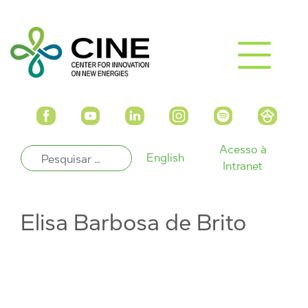
Acesso à
English
Intranet
Elisa Barbosa de Brito