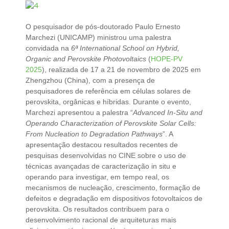
O pesquisador de pós-doutorado Paulo Ernesto
Marchezi (UNICAMP) ministrou uma palestra
convidada na
6ª International School on Hybrid,
Organic and Perovskite Photovoltaics
(
HOPE-PV
2025
), realizada de 17 a 21 de novembro de 2025 em
Zhengzhou (China), com a presença de
pesquisadores de referência em células solares de
perovskita, orgânicas e híbridas. Durante o evento,
Marchezi apresentou a palestra “
Advanced In-Situ and
Operando Characterization of Perovskite Solar Cells:
From Nucleation to Degradation Pathways
”. A
apresentação destacou resultados recentes de
pesquisas desenvolvidas no CINE sobre o uso de
técnicas avançadas de caracterização in situ e
operando para investigar, em tempo real, os
mecanismos de nucleação, crescimento, formação de
defeitos e degradação em dispositivos fotovoltaicos de
perovskita. Os resultados contribuem para o
desenvolvimento racional de arquiteturas mais