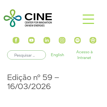
Acesso à
English
Intranet
Edição nº 59 –
16/03/2026