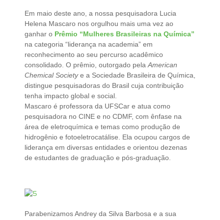
Em maio deste ano, a nossa pesquisadora Lucia
Helena Mascaro nos orgulhou mais uma vez ao
ganhar o
Prêmio “Mulheres Brasileiras na Química”
na categoria “liderança na academia” em
reconhecimento ao seu percurso acadêmico
consolidado. O prêmio, outorgado pela
American
Chemical Society
e a Sociedade Brasileira de Química,
distingue pesquisadoras do Brasil cuja contribuição
tenha impacto global e social.
Mascaro é professora da UFSCar e atua como
pesquisadora no CINE e no CDMF, com ênfase na
área de eletroquímica e temas como produção de
hidrogênio e fotoeletrocatálise. Ela ocupou cargos de
liderança em diversas entidades e orientou dezenas
de estudantes de graduação e pós-graduação.
Parabenizamos Andrey da Silva Barbosa e a sua