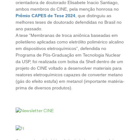
orientadora de doutorado Elisabete Inacio Santiago,
ambos membros do CINE, pela menção honrosa no
Prêmio CAPES de Tese 2024
, que distinguiu as
melhores teses de doutorado defendidas no Brasil no
ano passado.
A tese “Membranas de troca aniônica baseadas em
polietileno aplicadas como eletrólito polimérico alcalino
em dispositivos eletroquímicos”, defendida no
Programa de Pós-Graduação em Tecnologia Nuclear
da USP, foi realizada com bolsa da Shell dentro de um
projeto do CINE voltado a desenvolver materiais para
reatores eletroquímicos capazes de converter metano
(gás do efeito estufa) em metanol (importante matéria-
prima de diversos produtos).