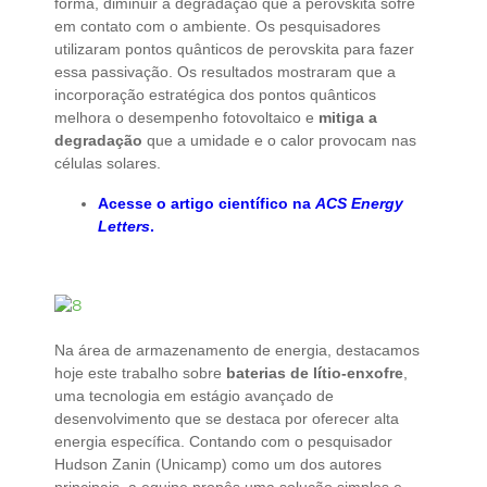
forma, diminuir a degradação que a perovskita sofre
em contato com o ambiente. Os pesquisadores
utilizaram pontos quânticos de perovskita para fazer
essa passivação. Os resultados mostraram que a
incorporação estratégica dos pontos quânticos
melhora o desempenho fotovoltaico e
mitiga a
degradação
que a umidade e o calor provocam nas
células solares.
Acesse o artigo científico na
ACS Energy
Letters
.
Na área de armazenamento de energia, destacamos
hoje este trabalho sobre
baterias de lítio-enxofre
,
uma tecnologia em estágio avançado de
desenvolvimento que se destaca por oferecer alta
energia específica. Contando com o pesquisador
Hudson Zanin (Unicamp) como um dos autores