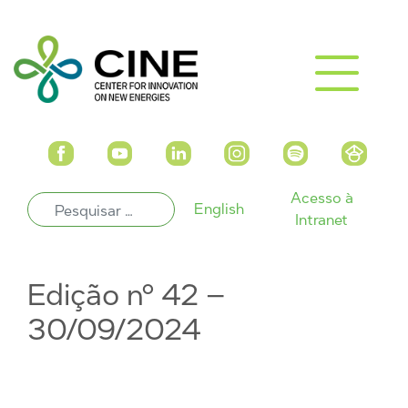
Acesso à
English
Intranet
Edição nº 42 –
30/09/2024