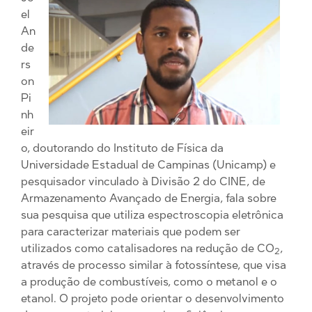
el
An
de
rs
on
Pi
nh
eir
o, doutorando do Instituto de Física da
Universidade Estadual de Campinas (Unicamp) e
pesquisador vinculado à Divisão 2 do CINE, de
Armazenamento Avançado de Energia, fala sobre
sua pesquisa que utiliza espectroscopia eletrônica
para caracterizar materiais que podem ser
utilizados como catalisadores na redução de CO
,
2
através de processo similar à fotossíntese, que visa
a produção de combustíveis, como o metanol e o
etanol. O projeto pode orientar o desenvolvimento