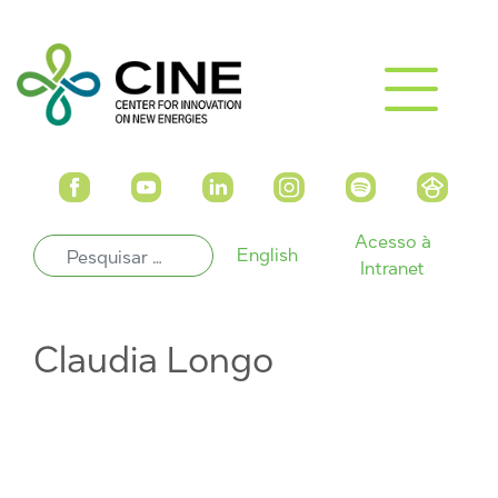
Acesso à
English
Intranet
Claudia Longo