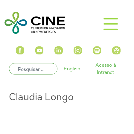
Acesso à
English
Intranet
Claudia Longo