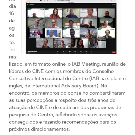
dia
16
de
ag
os
to,
foi
rea
lizado, em formato online, o IAB Meeting, reunião de
líderes do CINE com os membros do Conselho
Consultivo Internacional do Centro (IAB na sigla em
inglês, de International Advisory Board). No
encontro, os membros do conselho compartilharam
as suas percepções a respeito dos três anos de
atuação do CINE e de cada um dos programas de
pesquisa do Centro, refletindo sobre os avanços
conseguidos e fazendo recomendações para os
próximos direcionamentos.