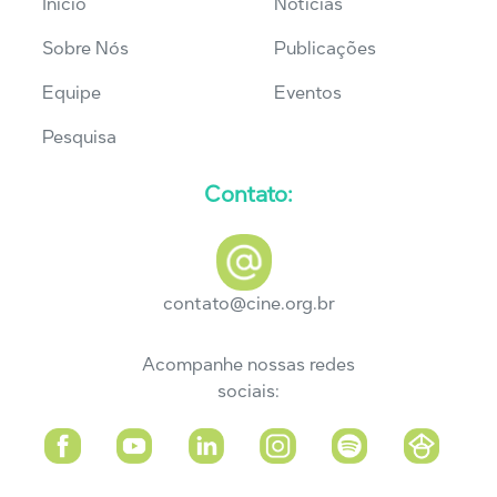
Início
Notícias
Sobre Nós
Publicações
Equipe
Eventos
Pesquisa
Contato:
contato@cine.org.br
Acompanhe nossas redes
sociais: