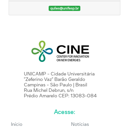
quiles@unifesp.br
UNICAMP - Cidade Universitária
"Zeferino Vaz" Barão Geraldo
Campinas - São Paulo | Brasil
Rua Michel Debrun, s/n
Prédio Amarelo CEP: 13083-084
Acesse:
Início
Notícias