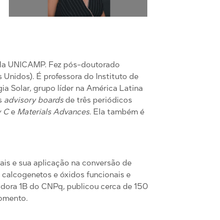
pela UNICAMP. Fez pós-doutorado
Unidos). É professora do Instituto de
 Solar, grupo líder na América Latina
os
advisory boards
de três periódicos
y C
e
Materials Advances.
Ela também é
ais e sua aplicação na conversão de
e calcogenetos e óxidos funcionais e
dora 1B do CNPq, publicou cerca de 150
momento.