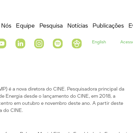
 Nós
Equipe
Pesquisa
Notícias
Publicações
E
English
Acesso
P) é a nova diretora do CINE. Pesquisadora principal da
de Energia desde o lançamento do CINE, em 2018, a
 centro em outubro e novembro deste ano. A partir deste
ra do CINE.