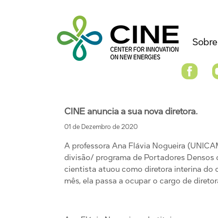
Sobre
CINE anuncia a sua nova diretora.
01 de Dezembro de 2020
A professora Ana Flávia Nogueira (UNICAM
divisão/ programa de Portadores Densos 
cientista atuou como diretora interina do
mês, ela passa a ocupar o cargo de direto