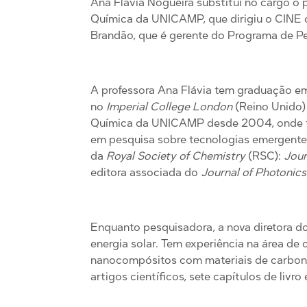
Ana Flávia Nogueira substitui no cargo o 
Química da UNICAMP, que dirigiu o CINE 
Brandão, que é gerente do Programa de Pe
A professora Ana Flávia tem graduação 
no
Imperial College London
(Reino Unido)
Química da UNICAMP desde 2004, onde fun
em pesquisa sobre tecnologias emergentes 
da
Royal Society of Chemistry
(RSC):
Jour
editora associada do
Journal of Photonics
Enquanto pesquisadora, a nova diretora d
energia solar. Tem experiência na área de 
nanocompósitos com materiais de carbono
artigos científicos, sete capítulos de liv