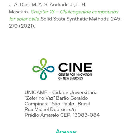
J. A. Dias, M. A. S. Andrade Jr, L. H.
Mascaro.
Chapter 13 – Chalcogenide compounds
for solar cells
,
Solid State Synthetic Methods, 245-
270 (2021).
UNICAMP - Cidade Universitária
"Zeferino Vaz" Barão Geraldo
Campinas - São Paulo | Brasil
Rua Michel Debrun, s/n
Prédio Amarelo CEP: 13083-084
Acesse: