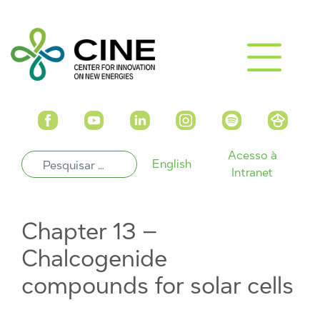
Acesso à
English
Intranet
Chapter 13 –
Chalcogenide
compounds for solar cells