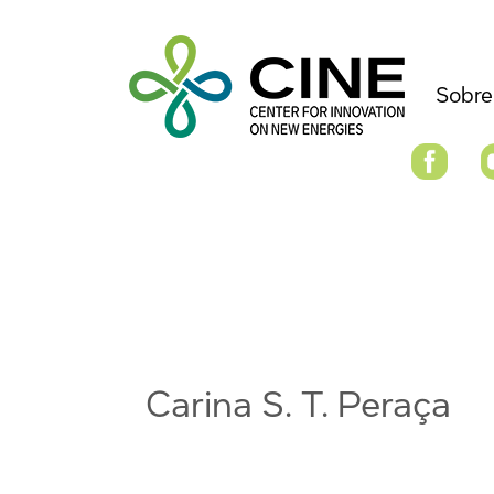
Sobre
Carina S. T. Peraça