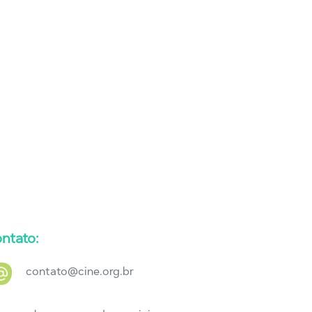
ntato:
contato@cine.org.br