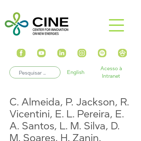
Acesso à
English
Intranet
C. Almeida, P. Jackson, R.
Vicentini, E. L. Pereira, E.
A. Santos, L. M. Silva, D.
M. Soares, H. Zanin.