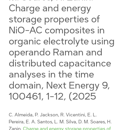
Charge and energy
storage properties of
NiO-AC composites in
organic electrolyte using
operando Raman and
distributed capacitance
analyses in the time
domain, Next Energy 9,
100461, 1-12, (2025
C. Almeida, P. Jackson, R. Vicentini, E. L.
Pereira, E. A. Santos, L. M. Silva, D. M. Soares, H.
Zanin.
Charge and energy storage properties of