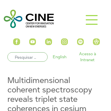
Acesso à
English
Intranet
Multidimensional
coherent spectroscopy
reveals triplet state
coherences in cesium