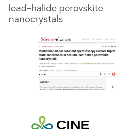
lead-halide perovskite
nanocrystals