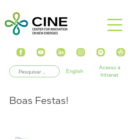
Acesso à
English
Intranet
Boas Festas!