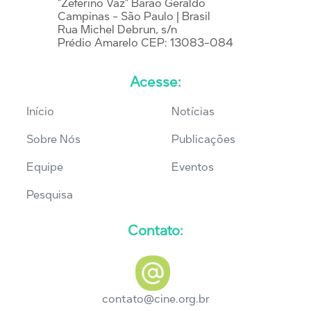
"Zeferino Vaz" Barão Geraldo
Campinas - São Paulo | Brasil
Rua Michel Debrun, s/n
Prédio Amarelo CEP: 13083-084
Acesse:
Início
Notícias
Sobre Nós
Publicações
Equipe
Eventos
Pesquisa
Contato:
contato@cine.org.br