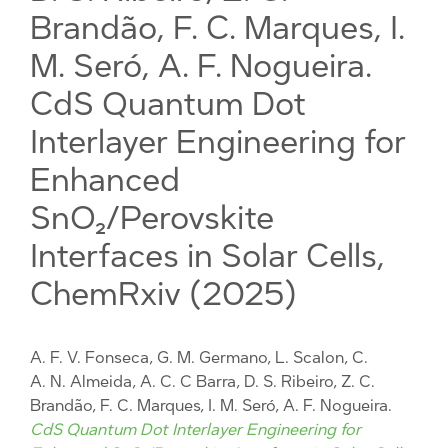
Brandão, F. C. Marques, I.
M. Seró, A. F. Nogueira.
CdS Quantum Dot
Interlayer Engineering for
Enhanced
SnO₂/Perovskite
Interfaces in Solar Cells,
ChemRxiv (2025)
A. F. V. Fonseca, G. M. Germano, L. Scalon, C.
A. N. Almeida, A. C. C Barra, D. S. Ribeiro, Z. C.
Brandão, F. C. Marques, I. M. Seró, A. F. Nogueira.
CdS Quantum Dot Interlayer Engineering for