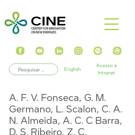
Acesso à
English
Intranet
A. F. V. Fonseca, G. M.
Germano, L. Scalon, C. A.
N. Almeida, A. C. C Barra,
D. S. Ribeiro, Z. C.