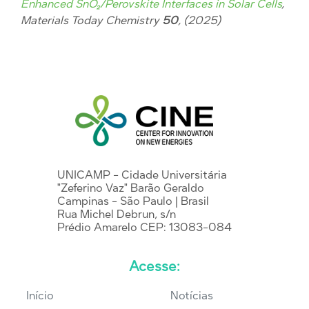
Enhanced SnO₂/Perovskite Interfaces in Solar Cells
,
Materials Today Chemistry
50
, (2025)
UNICAMP - Cidade Universitária
"Zeferino Vaz" Barão Geraldo
Campinas - São Paulo | Brasil
Rua Michel Debrun, s/n
Prédio Amarelo CEP: 13083-084
Acesse:
Início
Notícias