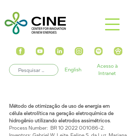
Acesso à
English
Intranet
Método de otimização de uso de energia em
célula eletrolítica na geração eletroquímica de
hidrogênio utilizando eletrodos assimétricos
.
Process Number: BR 10 2022 001086-2.
Inventors: Gabriel W. Leite, Felipe S. da Luz, Mariana