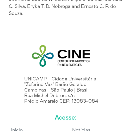
C. Silva, Eryka T. D. Nóbrega and Ernesto C. P. de
Souza.
UNICAMP - Cidade Universitária
"Zeferino Vaz" Barão Geraldo
Campinas - São Paulo | Brasil
Rua Michel Debrun, s/n
Prédio Amarelo CEP: 13083-084
Acesse:
Início
Notícias