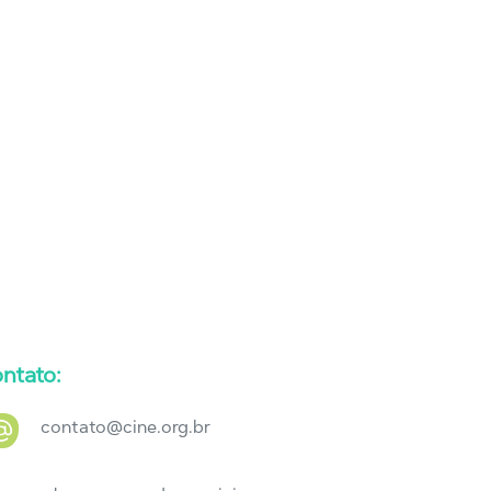
ntato:
contato@cine.org.br