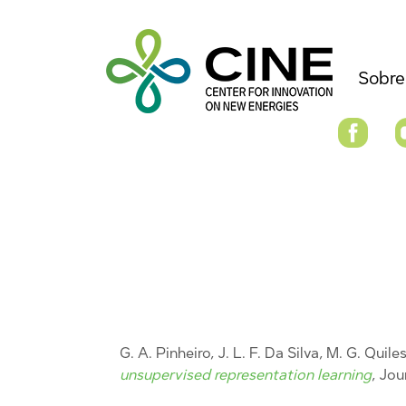
Sobre
G. A. Pinheiro, J. L. F. Da Silva, M. G. Quile
unsupervised representation learning
, Jo