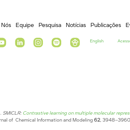
 Nós
Equipe
Pesquisa
Notícias
Publicações
E
English
Acesso
s.
SMICLR:
Contrastive learning on multiple molecular repre
urnal of Chemical Information and Modeling
62
, 3948–3960