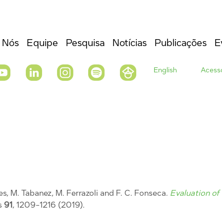
 Nós
Equipe
Pesquisa
Notícias
Publicações
E
English
Acesso
es, M. Tabanez, M. Ferrazoli and F. C. Fonseca.
Evaluation of
s
91
, 1209-1216 (2019).