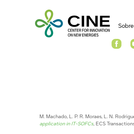
Sobre
M. Machado, L. P. R. Moraes, L. N. Rodrigu
application in IT-SOFCs
, ECS Transaction