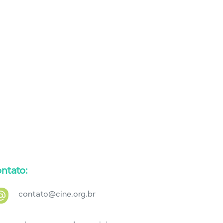
ntato:
contato@cine.org.br