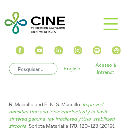
Acesso à
English
Intranet
R. Muccillo and E. N. S. Muccillo.
Improved
densification and ionic conductivity in flash-
sintered gamma-ray irradiated yttria-stabilized
zirconia
,
Scripta Materialia
170
, 120-123 (2019).