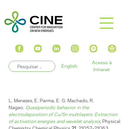
Acesso à
English
Intranet
L. Menezes, E. Parma, E. G. Machado, R.
Nagao.
Quasiperiodic behavior in the
electrodeposition of Cu/Sn multilayers: Extraction
of activation energies and wavelet analysis
,
Physical
Chemistry Chemical Physics
21
, 21057-21063