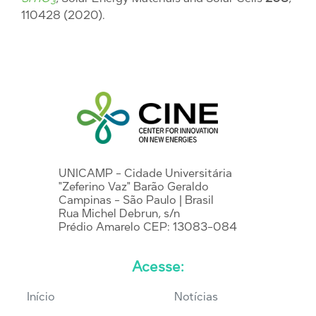
3
110428 (2020).
UNICAMP - Cidade Universitária
"Zeferino Vaz" Barão Geraldo
Campinas - São Paulo | Brasil
Rua Michel Debrun, s/n
Prédio Amarelo CEP: 13083-084
Acesse:
Início
Notícias