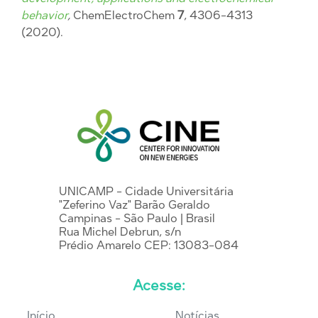
behavior
,
ChemElectroChem
7
, 4306-4313
(2020).
UNICAMP - Cidade Universitária
"Zeferino Vaz" Barão Geraldo
Campinas - São Paulo | Brasil
Rua Michel Debrun, s/n
Prédio Amarelo CEP: 13083-084
Acesse:
Início
Notícias