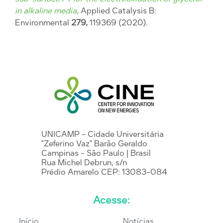
in alkaline media
,
Applied Catalysis B:
Environmental
279,
119369 (2020).
UNICAMP - Cidade Universitária
"Zeferino Vaz" Barão Geraldo
Campinas - São Paulo | Brasil
Rua Michel Debrun, s/n
Prédio Amarelo CEP: 13083-084
Acesse:
Início
Notícias