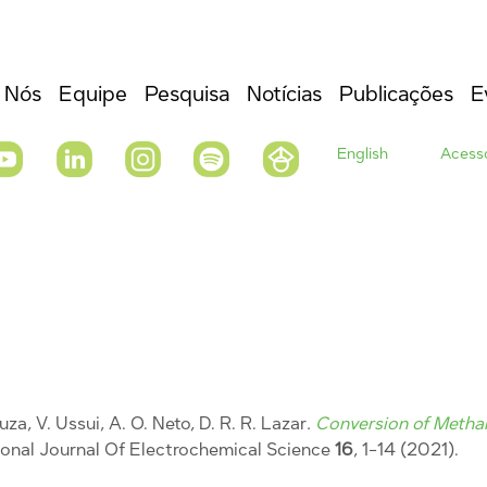
 Nós
Equipe
Pesquisa
Notícias
Publicações
E
English
Acesso
uza, V. Ussui, A. O. Neto, D. R. R. Lazar
.
Conversion of Metha
tional Journal Of Electrochemical Science
16
, 1-14 (2021).