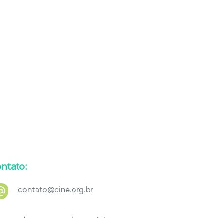
ntato:
contato@cine.org.br