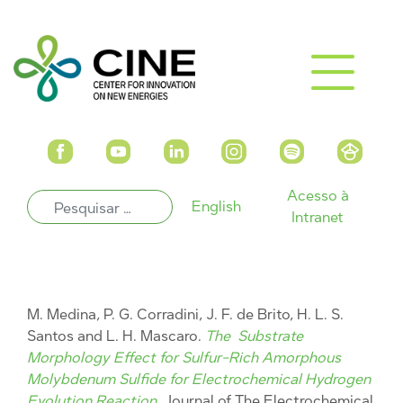
Acesso à
English
Intranet
M. Medina, P. G. Corradini, J. F. de Brito, H. L. S.
Santos and L. H. Mascaro.
The Substrate
Morphology Effect for Sulfur-Rich Amorphous
Molybdenum Sulfide for Electrochemical Hydrogen
Evolution Reaction
, Journal of The Electrochemical