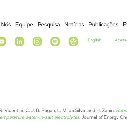
 Nós
Equipe
Pesquisa
Notícias
Publicações
E
English
Acesso
 R. Vicentini, C. J. B. Pagan, L. M. da Silva and H. Zanin.
Boost
emperature water-in-salt electrolytes
,
Journal of Energy Ch