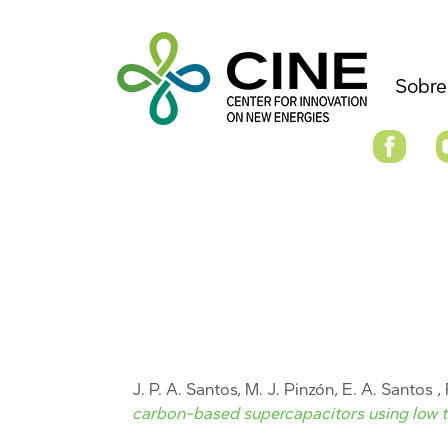
Sobre
J. P. A. Santos, M. J. Pinzón, E. A. Santos ,
carbon-based supercapacitors using low t