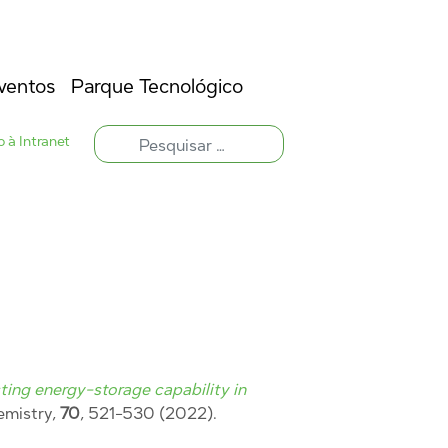
ventos
Parque Tecnológico
 à Intranet
ing energy-storage capability in
emistry,
70
, 521-530 (2022).