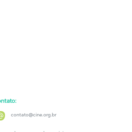
ntato:
contato@cine.org.br