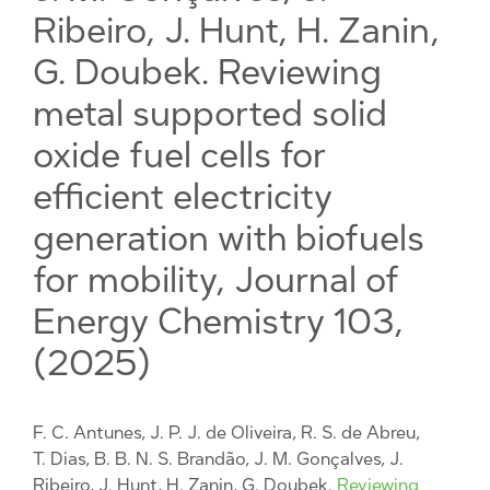
Ribeiro, J. Hunt, H. Zanin,
G. Doubek. Reviewing
metal supported solid
oxide fuel cells for
efficient electricity
generation with biofuels
for mobility, Journal of
Energy Chemistry 103,
(2025)
F. C. Antunes, J. P. J. de Oliveira, R. S. de Abreu,
T. Dias, B. B. N. S. Brandão, J. M. Gonçalves, J.
Ribeiro, J. Hunt, H. Zanin, G. Doubek.
Reviewing