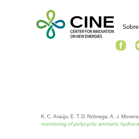
Sobre
K. C. Araújo, E. T. D. Nóbrega, A. J. Moreir
monitoring of polycyclic aromatic hydroc