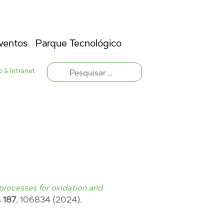
ventos
Parque Tecnológico
 à Intranet
 processes for oxidation and
s
187
, 106834 (2024).