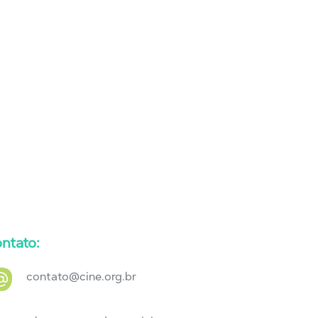
ntato:
contato@cine.org.br