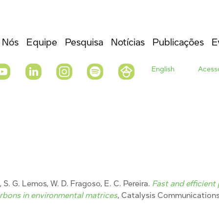
 Nós
Equipe
Pesquisa
Notícias
Publicações
E
English
Acesso
a, S. G. Lemos, W. D. Fragoso, E. C. Pereira.
Fast and efficient
arbons in environmental matrices
, Catalysis Communication