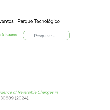
ventos
Parque Tecnológico
 à Intranet
idence of Reversible Changes in
230689 (2024).