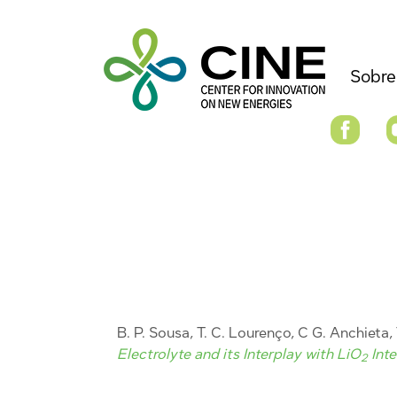
Sobre
B. P. Sousa, T. C. Lourenço, C G. Anchieta, T
Electrolyte and its Interplay with LiO
Inte
2