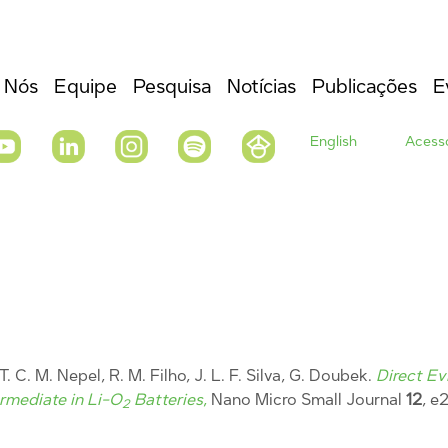
 Nós
Equipe
Pesquisa
Notícias
Publicações
E
English
Acesso
. C. M. Nepel, R. M. Filho, J. L. F. Silva, G. Doubek.
Direct Ev
rmediate in Li-O
Batteries
,
Nano Micro Small Journal
12
, e
2