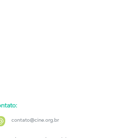
ntato:
contato@cine.org.br