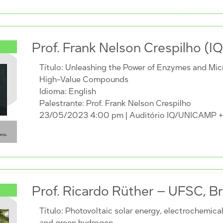
Prof. Frank Nelson Crespilho (I
Título: Unleashing the Power of Enzymes and Mi
High-Value Compounds
Idioma: English
Palestrante: Prof. Frank Nelson Crespilho
23/05/2023 4:00 pm
| Auditório IQ/UNICAMP 
Prof. Ricardo Rüther – UFSC, Br
Título: Photovoltaic solar energy, electrochemical
and green hydrogen