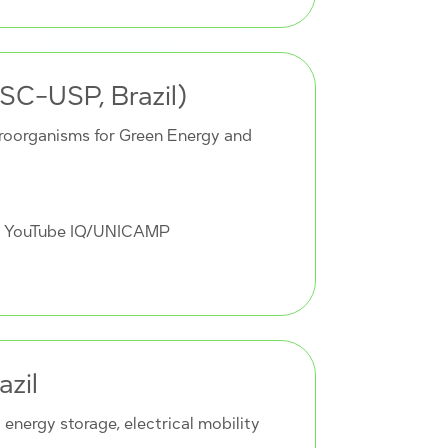
QSC-USP, Brazil)
croorganisms for Green Energy and
+ YouTube IQ/UNICAMP
azil
 energy storage, electrical mobility