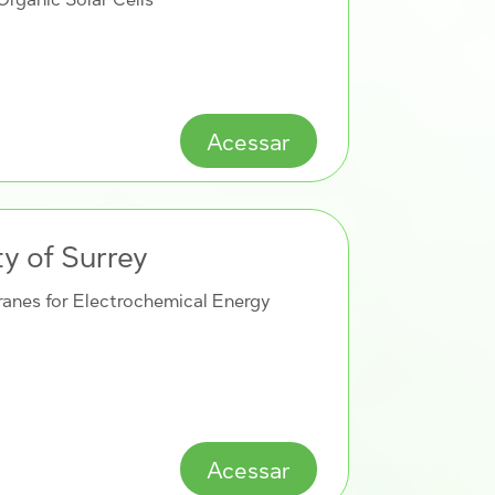
Acessar
ty of Surrey
anes for Electrochemical Energy
Acessar