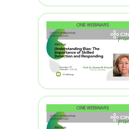
CINE WEBINARS
CINE WEBINARS