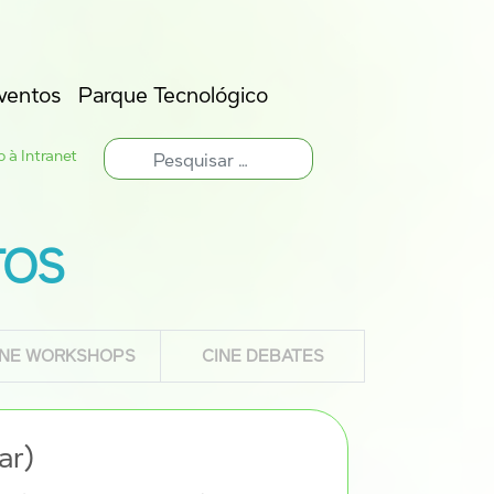
ventos
Parque Tecnológico
 à Intranet
TOS
INE WORKSHOPS
CINE DEBATES
ar)