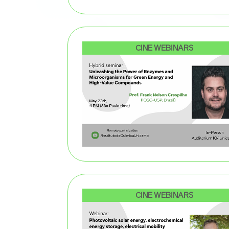
CINE WEBINARS
CINE WEBINARS