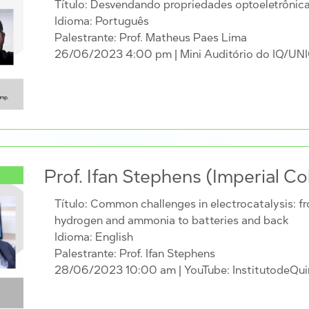
Título: Desvendando propriedades optoeletrônic
Idioma: Português
Palestrante: Prof. Matheus Paes Lima
26/06/2023 4:00 pm
| Mini Auditório do IQ/
Prof. Ifan Stephens (Imperial C
Título: Common challenges in electrocatalysis: f
hydrogen and ammonia to batteries and back
Idioma: English
Palestrante: Prof. Ifan Stephens
28/06/2023 10:00 am
| YouTube: InstitutodeQ