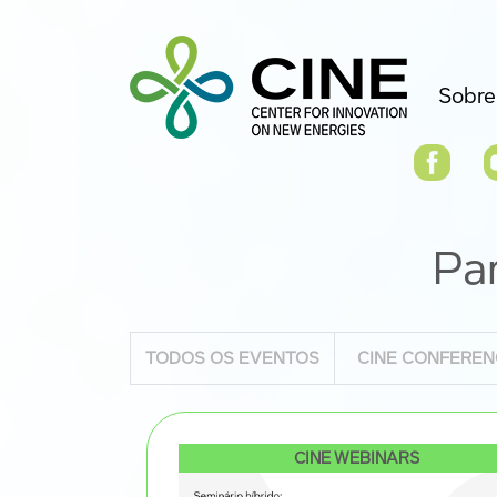
Sobre
Pa
TODOS OS EVENTOS
CINE CONFEREN
CINE WEBINARS