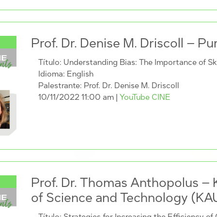
Prof. Dr. Denise M. Driscoll – Pu
Título: Understanding Bias: The Importance of S
Idioma: English
Palestrante: Prof. Dr. Denise M. Driscoll
10/11/2022 11:00 am
|
YouTube CINE
Prof. Dr. Thomas Anthopolus – K
of Science and Technology (KAU
Título: Strategies for Increasing the Efficiency of