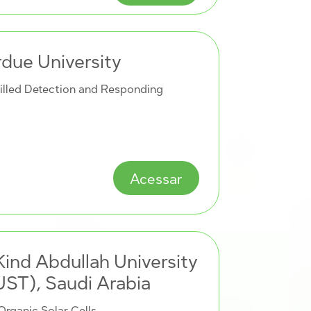
rdue University
killed Detection and Responding
Acessar
ind Abdullah University
ST), Saudi Arabia
 Organic Solar Cells